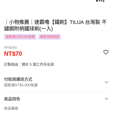
｜小物推薦｜速霸嚕【鐵刷】TILUA 台灣製 不
鏽鋼附柄鐵球刷(一入)
超取滿NT$3,000免運
國家/地區配送
NT$100
NT$70
訂製商品：預計 5 個工作天出貨
付款與運送方式
超取滿NT$3,000免運
付款方式
商品特色
信用卡一次付款
商品編號
LINE Pay