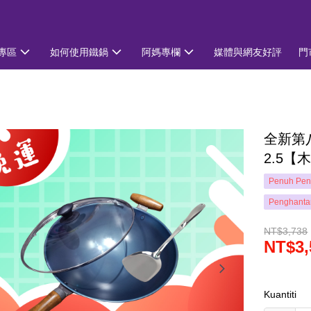
專區
如何使用鐵鍋
阿媽專欄
媒體與網友好評
門
全新第八
2.5【
Penuh Pen
Penghanta
NT$3,738
NT$3,
Kuantiti