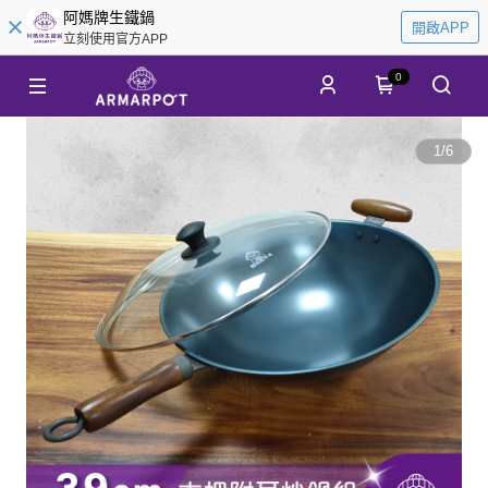
阿媽牌生鐵鍋
開啟APP
立刻使用官方APP
0
1
/
6