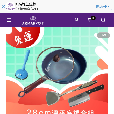
阿媽牌生鐵鍋
開啟APP
立刻使用官方APP
0
1
/
9