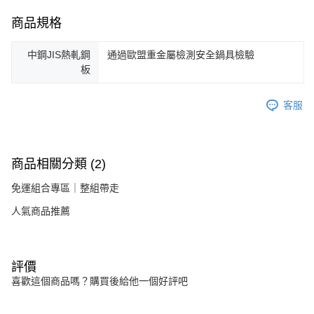
商品規格
中鋼JIS熱軋鋼
通過歐盟重金屬檢測安全鍋具檢驗
板
客服
商品相關分類 (2)
免運組合專區｜整組帶走
人氣商品推薦
評價
喜歡這個商品嗎？購買後給他一個好評吧