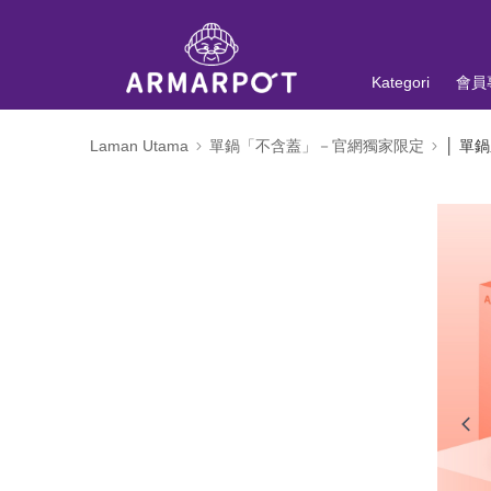
Kategori
會員
Laman Utama
單鍋「不含蓋」－官網獨家限定
│ 單鍋