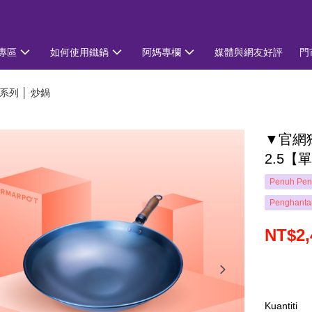
專區
如何使用鐵鍋
阿媽專欄
媒體與網友好評
門
系列 │ 炒鍋
▼官網獨
2.5
Penuh Pen
Penghanta
NT$2,
Kuantiti