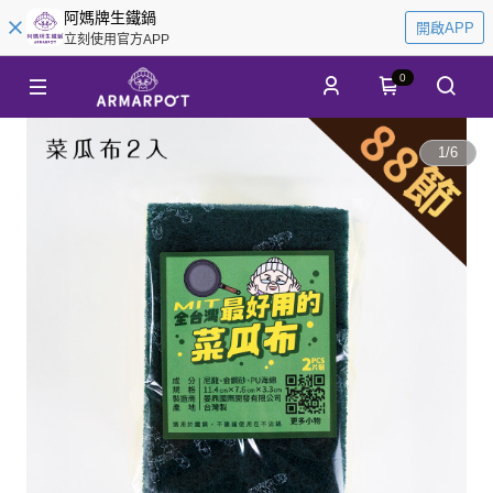
阿媽牌生鐵鍋
開啟APP
立刻使用官方APP
0
1
/
6