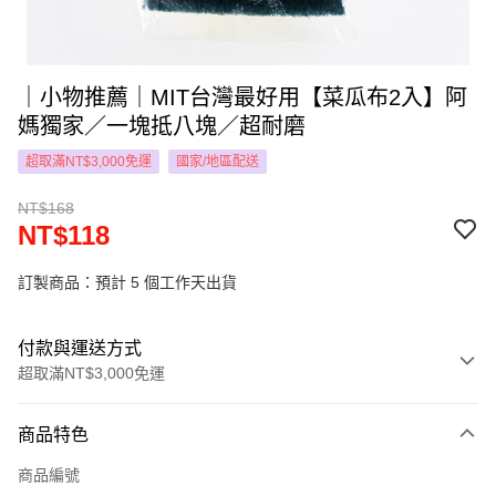
｜小物推薦｜MIT台灣最好用【菜瓜布2入】阿
媽獨家／一塊抵八塊／超耐磨
超取滿NT$3,000免運
國家/地區配送
NT$168
NT$118
訂製商品：預計 5 個工作天出貨
付款與運送方式
超取滿NT$3,000免運
付款方式
商品特色
信用卡一次付款
商品編號
LINE Pay