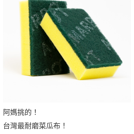
阿媽挑的！
台灣最耐磨菜瓜布！