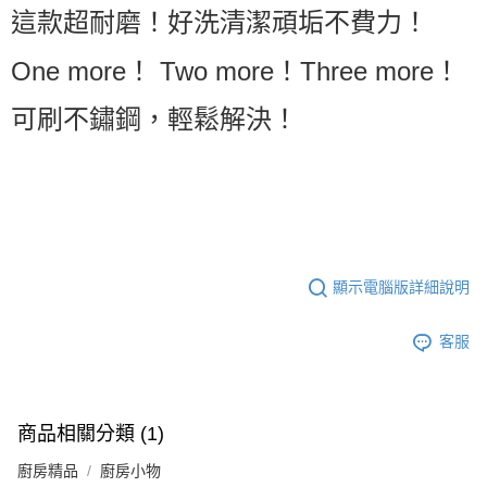
這款超耐磨！好洗清潔頑垢不費力！
One more！ Two more！Three more！
可刷不鏽鋼，輕鬆解決！
顯示電腦版詳細說明
客服
商品相關分類 (1)
廚房精品
廚房小物