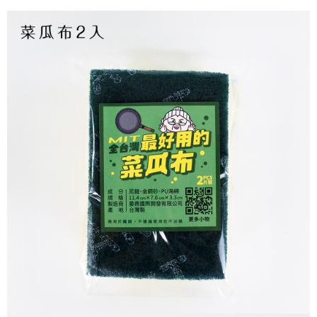
３．收到繳費通知簡訊後14天內，點擊此簡訊中的連結，可透過四大超商／
【注意事項】
ATM／網路銀行／等多元方式進行付款，方視為交易完成。
宅配滿3000免運(不含國外)
1.本服務係由「台灣大哥大股份有限公司」（以下簡稱本公司）所提供，讓
※ 請注意：結帳手續完成當下不需立刻繳費，但若您需要取消訂單，請聯絡
用戶於交易時，得透過本服務購買商品或服務，並由商店將買賣／分期付款
每筆NT$150，滿NT$3,000(含以上)免運費
購買商品的店家。未經商家同意取消之訂單仍視為有效，需透過AFTEE先享
買賣價金債權讓與本公司後，依約使用本公司帳單繳交帳款。
後付繳納相關費用。
2.基於同意付款使用「大哥付你分期」之契約關係目的，商店將以您的個人
離島配送
※ 交易是否成功請以「AFTEE先享後付 」之結帳頁面顯示為準，若有關於
資料（包含姓名、電話或地址）提供予台灣大哥大進項蒐集、處理及利用，
是否繳費成功／繳費後需取消欲退款等相關疑問，請聯繫「AFTEE先享後付
每筆NT$150，滿NT$3,000(含以上)免運費
由本公司與您本人進行分期帳單所需資料之確認、核對及更正。
客戶支援中心」
https://netprotections.freshdesk.com/support/home
3.完整用戶服務條款，請詳閱以下連結：
https://oppay.tw/userRule
海外宅配
查看運費
【注意事項】
１．透過由恩沛科技股份有限公司提供之「AFTEE先享後付」服務完成之交
易，需依本服務之必要範圍內提供個人資料，並將交易相關給付款項請求債
權轉讓予恩沛科技股份有限公司。
２．關於個人資料處理事宜，請瀏覽以下網址：
https://aftee.tw/terms/#terms3
３．未成年的使用者請事先徵得法定代理人或監護人之同意方可使用
「AFTEE先享後付」，若未經同意申辦者引起之損失，本公司不負相關責
任。
４．使用「AFTEE先享後付」時，將依據個別帳號之用戶狀況，依本公司即
時審查核予不同之上限額度；若仍有額度不足之情形，本公司將視審查結果
請求用戶進行身份認證。
５．嚴禁一人註冊多個帳號或使用他人資訊註冊。若發現惡意使用之情形，
恩沛科技股份有限公司將有權停止該用戶之使用額度並採取法律行動。