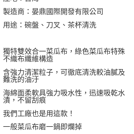
製造商：晏鼎國際開發有限公司
用途：碗盤、刀叉、茶杯清洗
獨特雙效合一菜瓜布，綠色菜瓜布特殊
不織布纖維構造
含強力清潔粒子，可徹底清洗較油膩及
難洗的油汙
海綿面柔軟具強力吸水性，迅速吸乾水
漬，不留刮痕
我們工廠也是用這款！
一般菜瓜布磨一鍋即爛掉