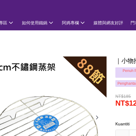
專區
如何使用鐵鍋
阿媽專欄
媒體與網友好評
門
｜小物
Penuh P
Penghanta
NT$185
NT$1
Kuantiti