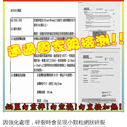
因強化處理，碎裂時會呈現小顆粒網狀碎裂