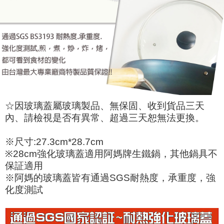
☆因玻璃蓋屬玻璃製品、無保固、收到貨品三天
內、請檢視是否有異常、超過三天恕無法更換。
※尺寸:27.3cm*28.7cm
※28cm強化玻璃蓋適用阿媽牌生鐵鍋，其他鍋具不
保証適用
※阿媽的玻璃蓋皆有通過SGS耐熱度，承重度，強
化度測試