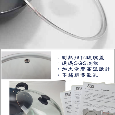
pengumpulan, pemprosesan dan penggunaan, untuk pengesahan,
semakan dan pembetulan data yang diperlukan untuk bil ansuran oleh
Taiwan Mobile.
3. Sila baca syarat perkhidmatan pengguna secara lengkap melalui
pautan berikut: https://oppay.tw/userRule