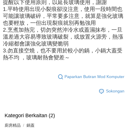
提醒以下使用原則，以延長玻璃使用，謝謝
1.平時使用出現小裂痕卻沒注意，使用一段時間也
可能讓玻璃破碎，平常要多注意，就算是強化玻璃
也要輕放，一但出現裂痕就別再勉強用
2.烹煮加熱完，切勿突然沖冷水或蓋濕抹布，一旦
溫差過大容易導致玻璃破裂，或放置火源旁，熱漲
冷縮都會讓強化玻璃變脆弱
3.勿直接空燒，也不要用於較小的鍋，小鍋大蓋受
熱不均 ，玻璃耐熱會變差～
Paparkan Butiran Mod Komputer
Sokongan
Kategori Berkaitan (2)
廚房精品
鍋蓋