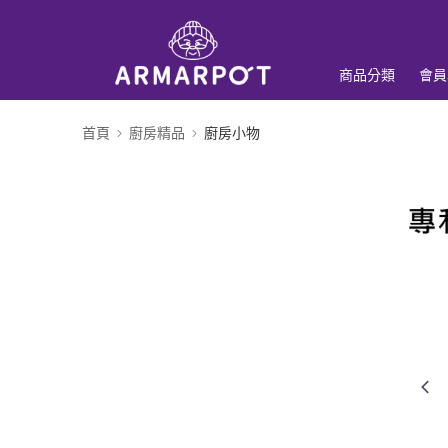
商品分類
會員
首頁
廚房精品
廚房小物