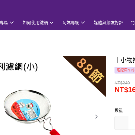
專區
如何使用鐵鍋
阿媽專欄
媒體與網友好評
門
｜小物
宅配滿NT$
NT$240
NT$1
數量