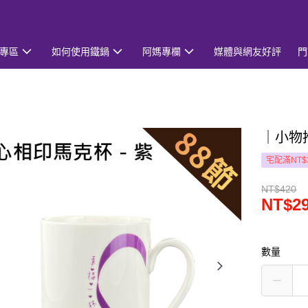
專區
如何使用鐵鍋
阿媽專欄
媒體與網友好評
門
｜小物
宅配滿NT$
NT$420
NT$2
數量