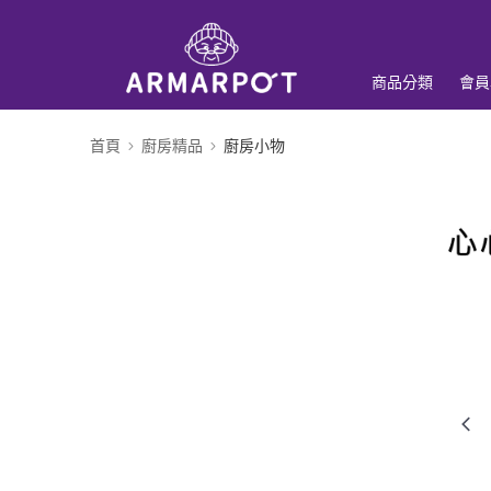
商品分類
會員
首頁
廚房精品
廚房小物