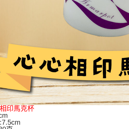
相印馬克杯
cm
7.5cm