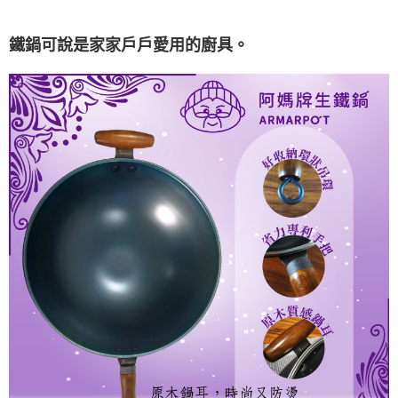
鐵鍋可說是家家戶戶愛用的廚具。