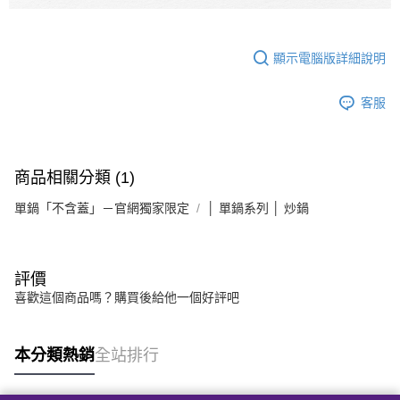
顯示電腦版詳細說明
客服
商品相關分類 (1)
單鍋「不含蓋」－官網獨家限定
│ 單鍋系列 │ 炒鍋
評價
喜歡這個商品嗎？購買後給他一個好評吧
本分類熱銷
全站排行