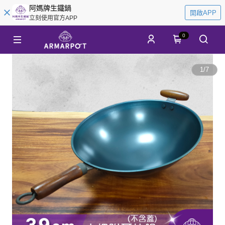
阿媽牌生鐵鍋
開啟APP
立刻使用官方APP
0
1
/
7