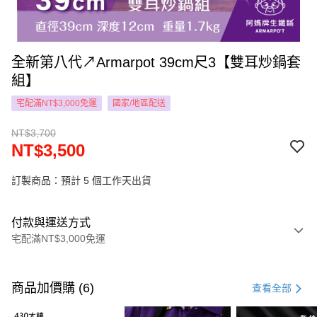
全新第八代↗Armarpot 39cm尺3【雙耳炒鍋套
組】
宅配滿NT$3,000免運
國家/地區配送
NT$3,700
NT$3,500
訂製商品：預計 5 個工作天出貨
付款與運送方式
宅配滿NT$3,000免運
付款方式
信用卡一次付款
商品加價購 (6)
查看全部
LINE Pay