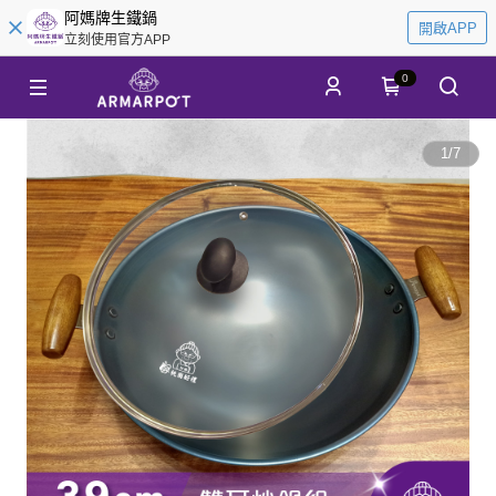
阿媽牌生鐵鍋
開啟APP
立刻使用官方APP
0
1
/
7