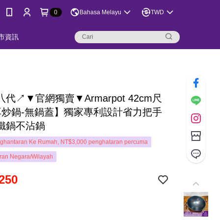
0
Bahasa Melayu
TWD
市資訊
代↗▼官網獨賣▼Armarpot 42cm尺
耳炒鍋-無鍋蓋】獨家專利設計省力把手
鐵鍋不沾鍋
ghantaran Ke Rumah, NT$3,000 penghataran percuma
ran Negara/Wilayah
250