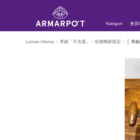
Kategori
會員
Laman Utama
單鍋「不含蓋」－官網獨家限定
│ 單鍋