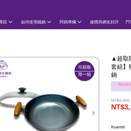
專區
如何使用鐵鍋
阿媽專欄
媒體與網友好評
門
▲超取限
套組】
鍋
Penuh P
NT$3,300
NT$3,
Kuantiti