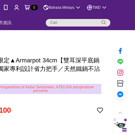
0
Bahasa Melayu
TWD
市資訊
定▲Armarpot 34cm【雙耳深平底鍋
獨家專利設計省力把手／天然鐵鍋不沾
engambilan di Kedai Serbaneka, NT$3,000 penghataran
percuma
100