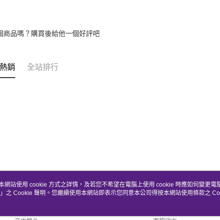
個商品嗎？購買後給他一個好評吧
熱銷
全站排行
本網站使用 cookie 方式之詳情，及若您不希望在電腦上使用 cookie 時應如何變更電腦的
」之 Cookie 聲明。您繼續使用本網站即表示您同意本公司得按本網站使用條款之 Coo
關於我們
客服資訊
品牌故事
購物說明