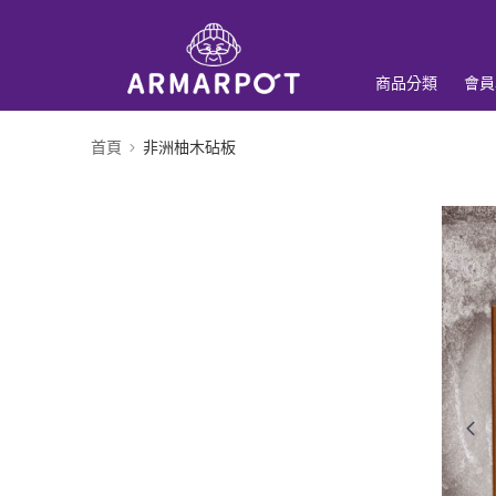
商品分類
會員
首頁
非洲柚木砧板