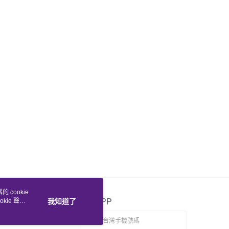
 cookie
kie 聲明
我知道了
官方APP